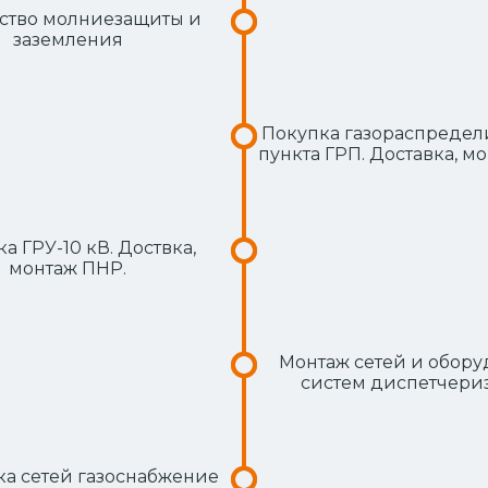
ство молниезащиты и
заземления
Покупка газораспредел
пункта ГРП. Доставка, мо
а ГРУ-10 кВ. Доствка,
монтаж ПНР.
Монтаж сетей и обор
систем диспетчери
а сетей газоснабжение