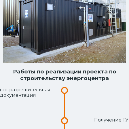
Работы по реализации проекта по
строительству энергоцентра
дно-разрешительная
документация
Получение ТУ