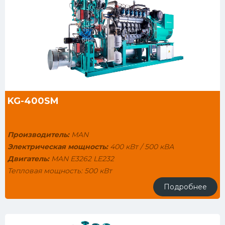
KG-400SM
Производитель:
MAN
Электрическая мощность:
400 кВт / 500 кВА
Двигатель:
MAN E3262 LE232
Тепловая мощность: 500 кВт
Генератор: STAMFORD HCI5C
Подробнее