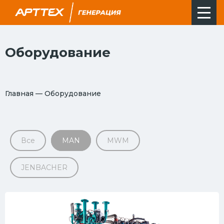
Оборудование
Главная
—
Оборудование
Все
MAN
MWM
JENBACHER