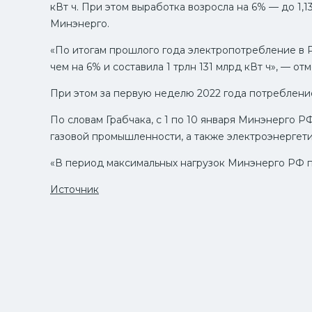
кВт ч. При этом выработка возросла на 6% — до 1,
Минэнерго.
«По итогам прошлого года электропотребление в Ро
чем на 6% и составила 1 трлн 131 млрд кВт ч», — от
При этом за первую неделю 2022 года потребление
По словам Грабчака, с 1 по 10 января Минэнерго Р
газовой промышленности, а также электроэнергети
«В период максимальных нагрузок Минэнерго РФ п
Источник