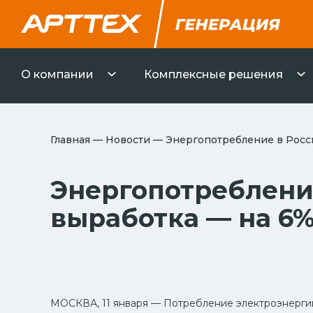
О компании
Комплексные решения
Главная
—
Новости
—
Энергопотребление в Росси
Энергопотребление
выработка — на 6
МОСКВА, 11 января — Потребление электроэнергии в