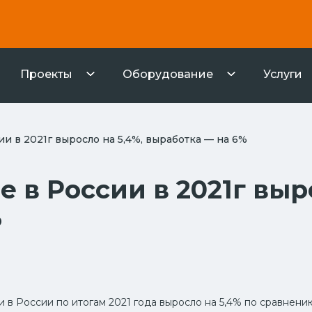
Проекты
Оборудование
Услуги
и в 2021г выросло на 5,4%, выработка — на 6%
 в России в 2021г выро
%
 России по итогам 2021 года выросло на 5,4% по сравнению 