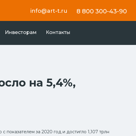
info@art-t.ru
8 800 300-43-90
Инвесторам
Контакты
сло на 5,4%,
с показателем за 2020 год и достигло 1,107 трлн