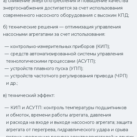
а) снижение энергопотребления и повышение качества
энергоснабжения достигается за счет использования
современного насосного оборудования с высоким КПД;
б) технические решения — оптимизация управления
насосными агрегатами за счет использования:
контрольно-измерительных приборов (КИП);
средств автоматизированной системы управления
технологическими процессами (АСУТП);
устройств плавного пуска (УПП);
устройств частотного регулирования привода (ЧРП)
и др.;
в) технический эффект:
КИП и АСУТП: контроль температуры подшипников
и обмоток, времени работы агрегата, давления
и расхода на входе и выходе насосного агрегата; защита
агрегата от перегрева, гидравлического удара и срыва