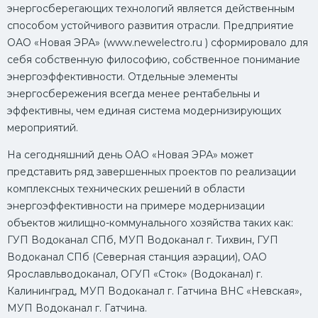
энергосберегающих технологий является действенным
способом устойчивого развития отрасли. Предприятие
ОАО «Новая ЭРА» (www.newelectro.ru ) сформировало для
себя собственную философию, собственное понимание
энергоэффективности. Отдельные элементы
энергосбережения всегда менее рентабельны и
эффективны, чем единая система модернизирующих
мероприятий.
На сегодняшний день ОАО «Новая ЭРА» может
представить ряд завершенных проектов по реализации
комплексных технических решений в области
энергоэффективности на примере модернизации
объектов жилищно-коммунального хозяйства таких как:
ГУП Водоканал СПб, МУП Водоканал г. Тихвин, ГУП
Водоканал СПб (Северная станция аэрации), ОАО
Ярославльводоканал, ОГУП «Сток» (Водоканал) г.
Калининград, МУП Водоканал г. Гатчина ВНС «Невская»,
МУП Водоканал г. Гатчина.