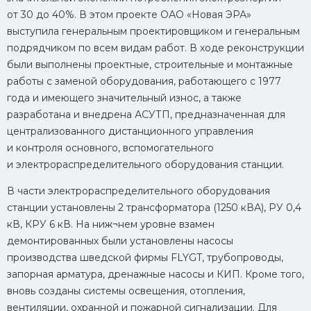
от 30 до 40%. В этом проекте ОАО «Новая ЭРА»
выступила генеральным проектировщиком и генеральным
подрядчиком по всем видам работ. В ходе реконструкции
были выполнены проектные, строительные и монтажные
работы с заменой оборудования, работающего с 1977
года и имеющего значительный износ, а также
разработана и внедрена АСУТП, предназначенная для
централизованного дистанционного управления
и контроля основного, вспомогательного
и электрораспределительного оборудования станции.
В части электрораспределительного оборудования
станции установлены 2 трансформатора (1250 кВА), РУ 0,4
кВ, КРУ 6 кВ. На ниж¬нем уровне взамен
демонтированных были установлены насосы
производства шведской фирмы FLYGT, трубопроводы,
запорная арматура, дренажные насосы и КИП. Кроме того,
вновь созданы системы освещения, отопления,
вентиляции, охранной и пожарной сигнализации. Для