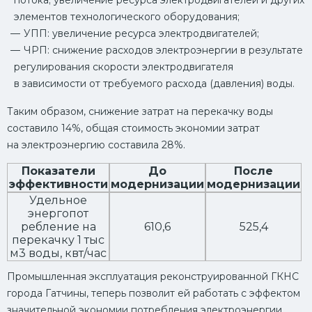
потока; увеличение ресурса электродвигателей и других
элементов технологического оборудования;
УПП: увеличение ресурса электродвигателей;
ЧРП: снижение расходов электроэнергии в результате
регулирования скорости электродвигателя
в зависимости от требуемого расхода (давления) воды.
Таким образом, снижение затрат на перекачку воды
составило 14%, общая стоимость экономии затрат
на электроэнергию составила 28%.
Показатели
До
После
эффективности
модернизации
модернизации
Удельное
энергопот
ребление на
610,6
525,4
перекачку 1 тыс
м3 воды, квт/час
Промышленная эксплуатация реконструированной ГКНС
города Гатчины, теперь позволит ей работать с эффектом
значительной экономии потребления электроэнергии