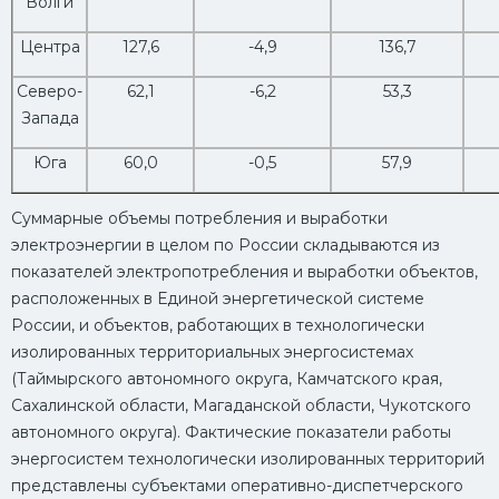
Волги
Центра
127,6
-4,9
136,7
Северо-
62,1
-6,2
53,3
Запада
Юга
60,0
-0,5
57,9
Суммарные объемы потребления и выработки
электроэнергии в целом по России складываются из
показателей электропотребления и выработки объектов,
расположенных в Единой энергетической системе
России, и объектов, работающих в технологически
изолированных территориальных энергосистемах
(Таймырского автономного округа, Камчатского края,
Сахалинской области, Магаданской области, Чукотского
автономного округа). Фактические показатели работы
энергосистем технологически изолированных территорий
представлены субъектами оперативно-диспетчерского