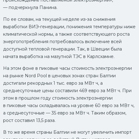
происхождение поставляемой электроэнергии»,
— подчеркнула Панина.
По ее словам, на текущей неделе из-за снижения
выработки ВИЭ-генерации, понижения температуры ниже
климатической нормы, а также соответствующего роста
энергопотребления потребовалось включение всей
доступной тепловой генерации. Так, в Швеции была
начата выработка на мазутной ТЭС в Карлсхамне.
На этом фоне в пиковые часы стоимость электроэнергии
на рынке Nord Pool в ценовых зонах стран Балтии
достигали рекордных 1 тыс. евро за МВт ч, а
среднесуточные цены составили 469 евро за МВт ч. При
этом в прошлом году стоимость электроэнергии
в пиковые часы складывалась на уровне 60 евро за МВт ч,
а среднесуточные — 35 евро за МВт ч. Таким образом,
рост составил 13,5 раза.
В то же время страны Балтии не могут увеличить импорт