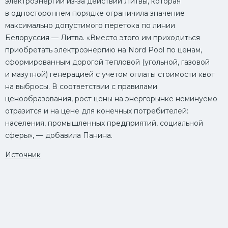
электроэнергии из-за действий Литвы, которая
в одностороннем порядке ограничила значение
максимально допустимого перетока по линии
Белоруссия — Литва. «Вместо этого им приходиться
приобретать электроэнергию на Nord Pool по ценам,
сформированным дорогой тепловой (угольной, газовой
и мазутной) генерацией с учетом оплаты стоимости квот
на выбросы. В соответствии с правилами
ценообразования, рост цены на энергорынке неминуемо
отразится и на цене для конечных потребителей:
населения, промышленных предприятий, социальной
сферы», — добавила Панина.
Источник