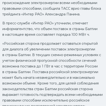
происхождение электроэнергии всеми необходимыми
правовыми способами, сообщила ТАСС врио главы блока
трейдинга «Интер РАО» Александра Панина.
В пресс-службе «Интер РАО» уточнили, отмечает
информагентство, что объем поставок в страны Балтии
в настоящее время составляет порядка 100 МВт ч.
«Российская сторона продолжает оставаться открытой
для диалога об увеличении поставок электроэнергии
в страны Балтии. В текущих схемно-режимных условиях с
учетом физической пропускной способности сечений
возможна поставка до 1 ГВт в час с территории России
в страны Балтии. Поставка российской электроэнергии
может быть начата незамедлительно и в максимально
возможном объеме. Кроме того, для целей соблюдения
законодательства стран Балтии российская сторона
выражает готовность подтверждать всеми необходимыми
правовыми способами исключительно российское