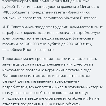
электроэнергию для юридических лиц до 400 тыс.
рублей. Такая инициатива уже направлена в Минэнерго
РФ, сообщает в понедельник газета «Известия» со
ссылкой на слова главы регулятора Максима Быстрова.
«НП Совет рынка» предлагает удвоить административные
штрафы для юрлиц, недоплачивающих за потребляемую
электроэнергию и не предоставляющих финансовые
гарантии, со 100−200 тыс. рублей до 200−400 тыс.»,
— сообщил Быстров изданию.
Также ассоциация предлагает исключить возможность
замены штрафа на предупреждение или ужесточить
наказание за повторные нарушения в течение года.
Быстров пояснил газете, что инициативы касаются
санкций для так называемых неотключаемых
потребителей, тех неплательщиков, в отношении которых
в силу закона энергосбытовые компании не могут
инициировать введение ограничения снабжения. К ним
относятся предприятия ЖКХ и иные объекты