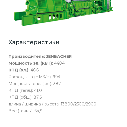
Характеристики
Производитель:
JENBACHER
Мощность эл. (КВТ):
4404
КПД (эл.):
46,6
Расход газа (НМ3/Ч): 994
Мощность тепл. (квт): 3871
КПД (тепл.): 41,0
КПД (общ.): 87,6
длина / ширина / высота: 13800/2500/2900
Вес (тонны): 54,9