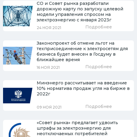
СО и Совет рынка разработали
дорожную карту по запуску целевой
модели управления спросом на
электроэнергию с января 2023г
Подробнее
24 НОЯ 2021
Законопроект об отмене льгот на
техприсоединение к электросетям для
бизнеса будет внесен в Госдуму в
ближайшее время
Подробнее
16 НОЯ 2021
Минэнерго рассчитывает на введение
10% норматива продаж угля на бирже в
2022г
Подробнее
09 НОЯ 2021
«Совет рынка» предлагает удвоить
штрафы за электроэнергию для
неотключаемых потребителей