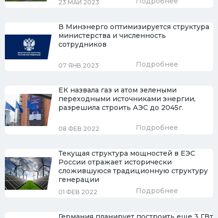
Подробнее
23 МАЙ 2023
В Минэнерго оптимизируется структура
министерства и численность
сотрудников
Подробнее
07 ЯНВ 2023
ЕК назвала газ и атом зелеными
переходными источниками энергии,
разрешила строить АЭС до 2045г.
Подробнее
08 ФЕВ 2022
Текущая структура мощностей в ЕЭС
России отражает исторически
сложившуюся традиционную структуру
генерации
Подробнее
01 ФЕВ 2022
Германия планирует построить еще 3 ГВт